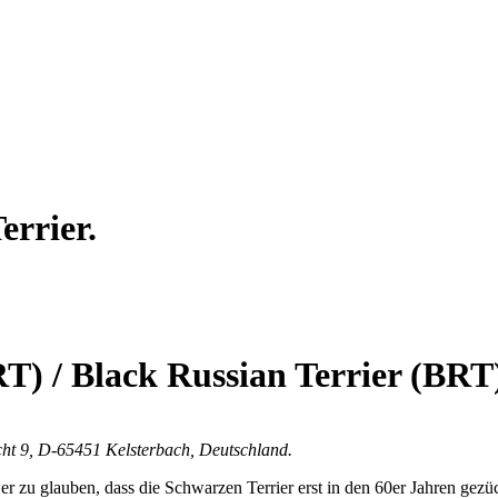
errier.
RT) / Black Russian Terrier (BRT
icht 9, D-65451 Kelsterbach, Deutschland.
r zu glauben, dass die Schwarzen Terrier erst in den 60er Jahren gezü